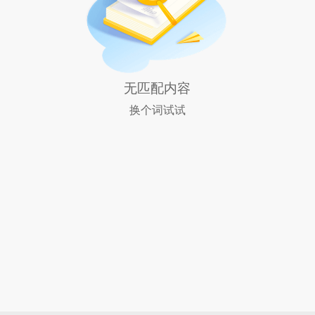
无匹配内容
换个词试试