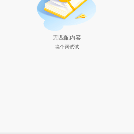
无匹配内容
换个词试试