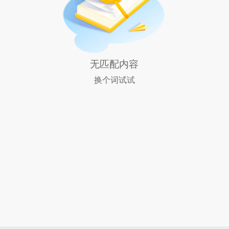
无匹配内容
换个词试试