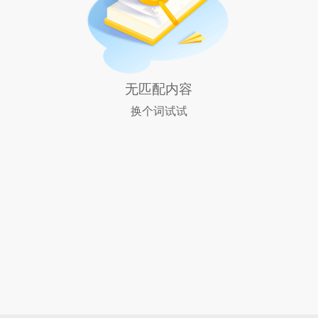
无匹配内容
换个词试试