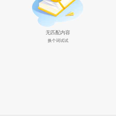
无匹配内容
换个词试试